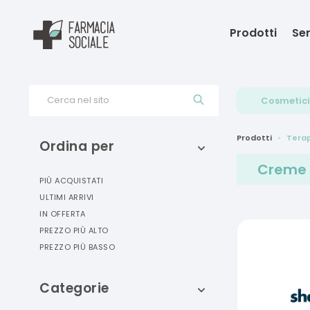
Prodotti
Ser
Cerca nel sito
Cosmetici
Prodotti
Terap
Ordina per
Creme 
PIÙ ACQUISTATI
ULTIMI ARRIVI
IN OFFERTA
PREZZO PIÙ ALTO
PREZZO PIÙ BASSO
Categorie