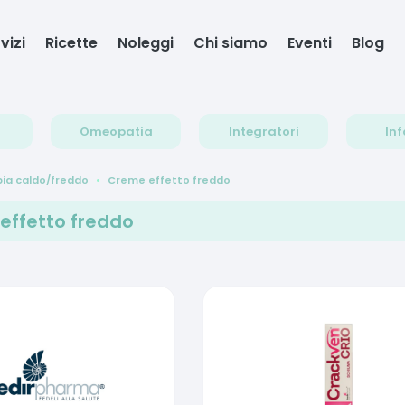
vizi
Ricette
Noleggi
Chi siamo
Eventi
Blog
Omeopatia
Integratori
Inf
ia caldo/freddo
Creme effetto freddo
effetto freddo