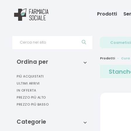
Prodotti
Ser
Cerca nel sito
Cosmetici
Prodotti
Cura 
Ordina per
Stanch
PIÙ ACQUISTATI
ULTIMI ARRIVI
IN OFFERTA
PREZZO PIÙ ALTO
PREZZO PIÙ BASSO
Categorie