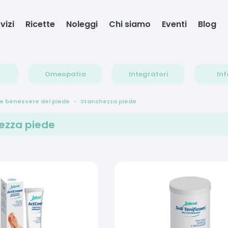
vizi
Ricette
Noleggi
Chi siamo
Eventi
Blog
Omeopatia
Integratori
Inf
e benessere del piede
Stanchezza piede
ezza piede