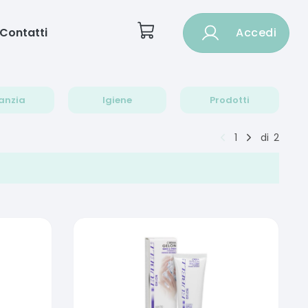
Contatti
Accedi
anzia
Igiene
Prodotti
1
di
2