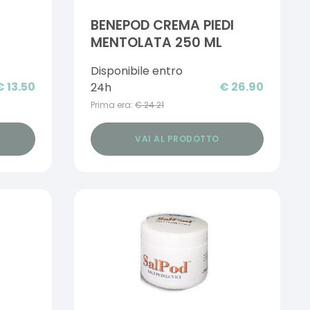
BENEPOD CREMA PIEDI
MENTOLATA 250 ML
Disponibile entro
€
13.50
€
26.90
24h
Prima era:
€
24.21
VAI AL PRODOTTO