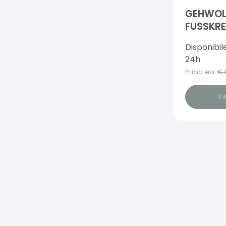
GEHWOL
FUSSKR
Disponibil
24h
Prima era:
€
VA