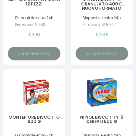
12 PEZZI
GRANULATO 400 G
NUOVO FORMATO
Disponibile entro 24h
Disponibile entro 24h
Prima era:
€
4.13
Prima era:
€
6.74
€
4.59
€
7.49
VAI AL PRODOTTO
VAI AL PRODOTTO
MONTEFIORE BISCOTTO
NIPIOL BISCOTTINI 6
800 G
CEREALI 800 G
Disponibile entro 24h
Disponibile entro 24h