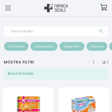
Cerca nel sito
Cosmetici
Omeopatia
Integratori
Infanzia
MOSTRA FILTRI
1
di
1
Biscotti bimbi