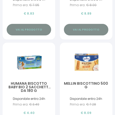
Prima era:
€
7.95
Prima era:
€
8.00
€
8.83
€
8.89
VAI AL PRODOTTO
VAI AL PRODOTTO
HUMANA BISCOTTO
MELLIN BISCOTTINO 500
BABY BIO 2 SACCHETTI
G
DA 180 G
Disponibile entro 24h
Disponibile entro 24h
Prima era:
€
3.49
Prima era:
€
7.28
€
4.40
€
8.09