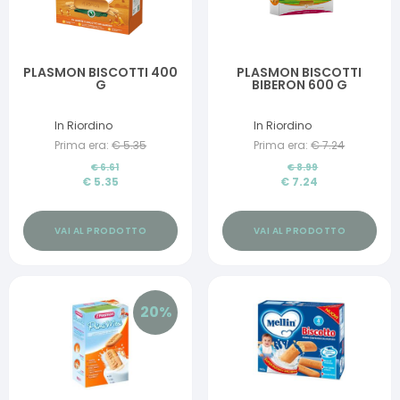
PLASMON BISCOTTI 400
PLASMON BISCOTTI
G
BIBERON 600 G
In Riordino
In Riordino
Prima era:
€
5.35
Prima era:
€
7.24
€
6.61
€
8.99
€
5.35
€
7.24
VAI AL PRODOTTO
VAI AL PRODOTTO
20
%