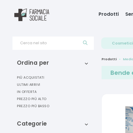
Prodotti
Ser
Cerca nel sito
Cosmetici
Prodotti
Medi
Ordina per
Bende e
PIÙ ACQUISTATI
ULTIMI ARRIVI
IN OFFERTA
PREZZO PIÙ ALTO
PREZZO PIÙ BASSO
Categorie