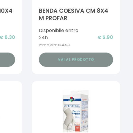
10X4
BENDA COESIVA CM 8X4
M PROFAR
Disponibile entro
€
6.30
€
5.90
24h
Prima era:
€
4.90
VAI AL PRODOTTO