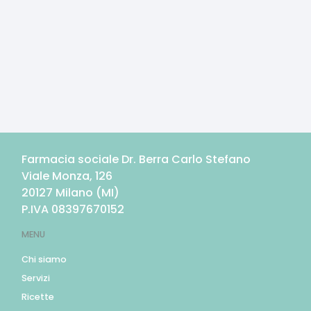
Farmacia sociale Dr. Berra Carlo Stefano
Viale Monza, 126
20127
Milano
(
MI
)
P.IVA
08397670152
MENU
Chi siamo
Servizi
Ricette