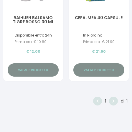
RAIHUEN BALSAMO
CEFALMEA 40 CAPSULE
TIGRE ROSSO 30 ML
Disponibile entro 24h
In Riordino
Prima era:
€
10.80
Prima era:
€
21.90
€
12.00
€
21.90
VAI AL PRODOTTO
VAI AL PRODOTTO
1
di
1