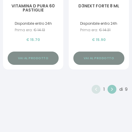
VITAMINA D PURA 60
D3NEXT FORTE 8 ML
PASTIGLIE
Disponibile entro 24h
Disponibile entro 24h
Prima era:
€
14.13
Prima era:
€
14.31
€
15.70
€
15.90
VAI AL PRODOTTO
VAI AL PRODOTTO
1
di
9