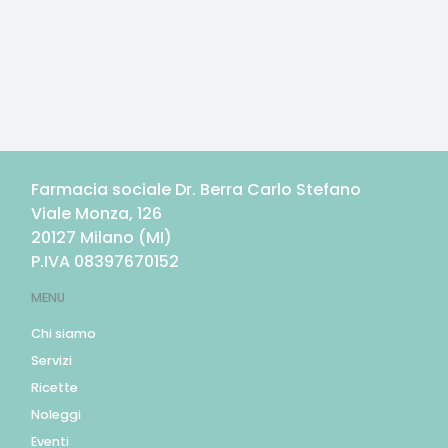
Farmacia sociale Dr. Berra Carlo Stefano
Viale Monza, 126
20127
Milano
(
MI
)
P.IVA
08397670152
MENU
Chi siamo
Servizi
Ricette
Noleggi
Eventi