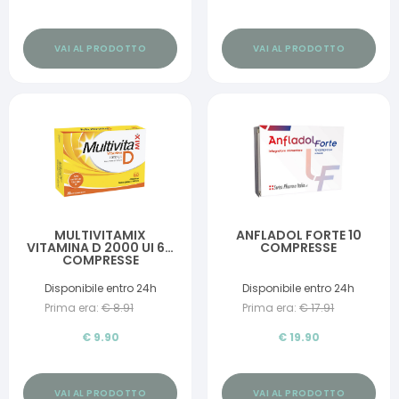
VAI AL PRODOTTO
VAI AL PRODOTTO
MULTIVITAMIX
ANFLADOL FORTE 10
VITAMINA D 2000 UI 60
COMPRESSE
COMPRESSE
Disponibile entro 24h
Disponibile entro 24h
Prima era:
€
8.91
Prima era:
€
17.91
€
9.90
€
19.90
VAI AL PRODOTTO
VAI AL PRODOTTO