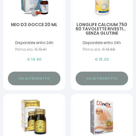
NEO D3 GOCCE 20 ML
LONGLIFE CALCIUM 750
60 TAVOLETTE RIVESTITE
SENZA GLUTINE
Disponibile entro 24h
Disponibile entro 24h
Prima era:
€
13.41
Prima era:
€
13.68
€
14.90
€
15.20
VAI AL PRODOTTO
VAI AL PRODOTTO