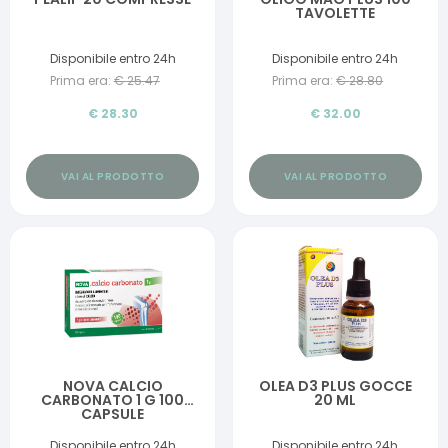
TAVOLETTE
Disponibile entro 24h
Disponibile entro 24h
Prima era:
€
25.47
Prima era:
€
28.80
€
28.30
€
32.00
VAI AL PRODOTTO
VAI AL PRODOTTO
NOVA CALCIO
OLEA D3 PLUS GOCCE
CARBONATO 1 G 100
20 ML
CAPSULE
Disponibile entro 24h
Disponibile entro 24h