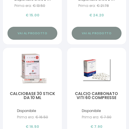
Prima era:
€
13.50
Prima era:
€
21.78
€
15.00
€
24.20
VAI AL PRODOTTO
VAI AL PRODOTTO
CALCIOBASE 30 STICK
CALCIO CARBONATO
DA 10 ML
VITI 60 COMPRESSE
Disponibile
Disponibile
Prima era:
€
16.50
Prima era:
€
7.90
€
16.50
€
7.90