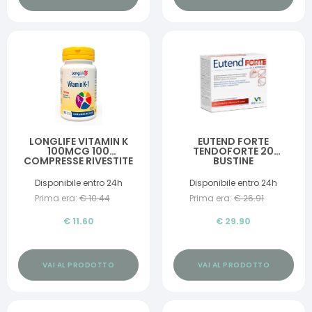
LONGLIFE VITAMIN K
EUTEND FORTE
100MCG 100
TENDOFORTE 20
COMPRESSE RIVESTITE
BUSTINE
Disponibile entro 24h
Disponibile entro 24h
Prima era:
€
10.44
Prima era:
€
26.91
€
11.60
€
29.90
VAI AL PRODOTTO
VAI AL PRODOTTO