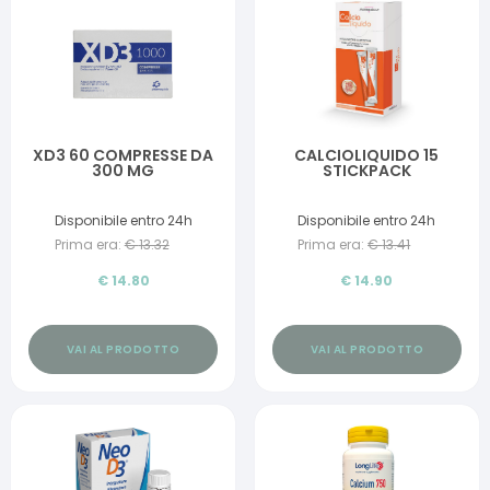
XD3 60 COMPRESSE DA
CALCIOLIQUIDO 15
300 MG
STICKPACK
Disponibile entro 24h
Disponibile entro 24h
Prima era:
€
13.32
Prima era:
€
13.41
€
14.80
€
14.90
VAI AL PRODOTTO
VAI AL PRODOTTO