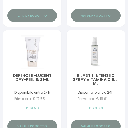
VAI AL PRODOTTO
VAI AL PRODOTTO
DEFENCE B-LUCENT
RILASTIL INTENSE C
DAY-PEEL 150 ML
SPRAY VITAMINA C 100
ML
Disponibile entro 24h
Disponibile entro 24h
Prima era:
€
17.55
Prima era:
€
18.81
€
19.50
€
20.90
VAI AL PRODOTTO
VAI AL PRODOTTO