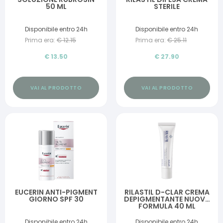
50 ML
STERILE
Disponibile entro 24h
Disponibile entro 24h
Prima era:
€
12.15
Prima era:
€
25.11
€
13.50
€
27.90
VAI AL PRODOTTO
VAI AL PRODOTTO
EUCERIN ANTI-PIGMENT
RILASTIL D-CLAR CREMA
GIORNO SPF 30
DEPIGMENTANTE NUOVA
FORMULA 40 ML
Disponibile entro 24h
Disponibile entro 24h