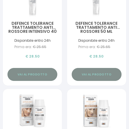
DEFENCE TOLERANCE
DEFENCE TOLERANCE
TRATTAMENTO ANTI
TRATTAMENTO ANTI
ROSSORE INTENSIVO 40
ROSSORE 50 ML
ML
Disponibile entro 24h
Disponibile entro 24h
Prima era:
€
25.65
Prima era:
€
25.65
€
28.50
€
28.50
VAI AL PRODOTTO
VAI AL PRODOTTO