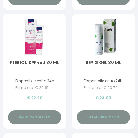
FLEBION SPF+50 30 ML
REPIG GEL 30 ML
Disponibile entro 24h
Disponibile entro 24h
Prima era:
€
20.61
Prima era:
€
20.70
€
22.90
€
23.00
VAI AL PRODOTTO
VAI AL PRODOTTO