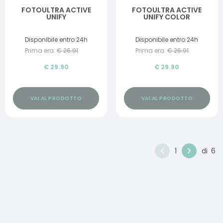
FOTOULTRA ACTIVE
FOTOULTRA ACTIVE
UNIFY
UNIFY COLOR
Disponibile entro 24h
Disponibile entro 24h
Prima era:
€
26.91
Prima era:
€
26.91
€
29.90
€
29.90
VAI AL PRODOTTO
VAI AL PRODOTTO
1
di
6