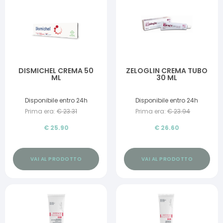
DISMICHEL CREMA 50
ZELOGLIN CREMA TUBO
ML
30 ML
Disponibile entro 24h
Disponibile entro 24h
Prima era:
€
23.31
Prima era:
€
23.94
€
25.90
€
26.60
VAI AL PRODOTTO
VAI AL PRODOTTO