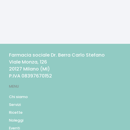
Farmacia sociale Dr. Berra Carlo Stefano
Viale Monza, 126
20127
Milano
(
MI
)
P.IVA
08397670152
MENU
Chi siamo
Servizi
Ricette
Noleggi
Eventi