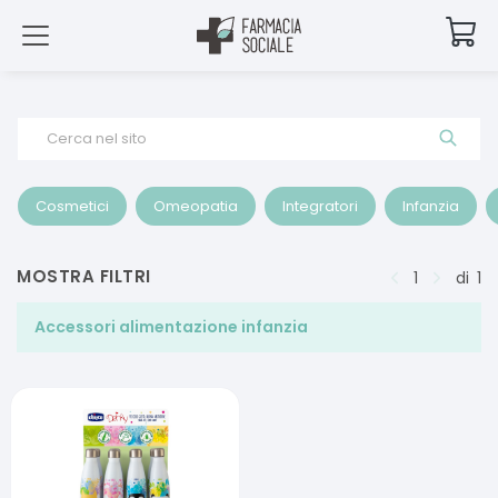
Cerca nel sito
Cosmetici
Omeopatia
Integratori
Infanzia
MOSTRA FILTRI
1
di
1
Accessori alimentazione infanzia