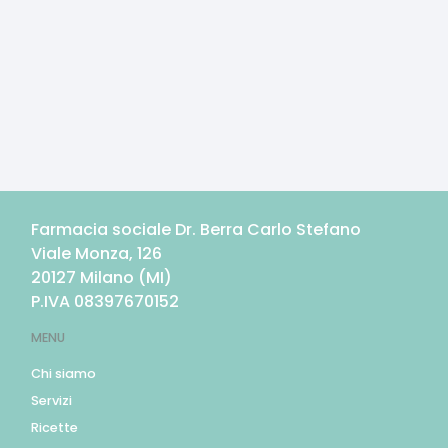
Farmacia sociale Dr. Berra Carlo Stefano
Viale Monza, 126
20127
Milano
(
MI
)
P.IVA
08397670152
MENU
Chi siamo
Servizi
Ricette