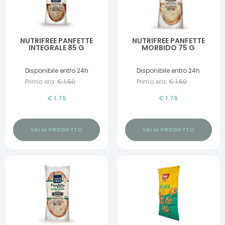
NUTRIFREE PANFETTE
NUTRIFREE PANFETTE
INTEGRALE 85 G
MORBIDO 75 G
Disponibile entro 24h
Disponibile entro 24h
Prima era:
€
1.50
Prima era:
€
1.50
€
1.75
€
1.75
VAI AL PRODOTTO
VAI AL PRODOTTO