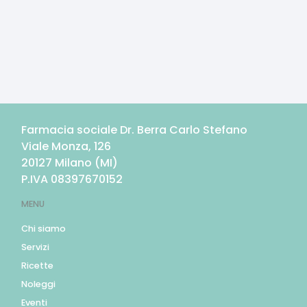
Farmacia sociale Dr. Berra Carlo Stefano
Viale Monza, 126
20127
Milano
(
MI
)
P.IVA
08397670152
MENU
Chi siamo
Servizi
Ricette
Noleggi
Eventi