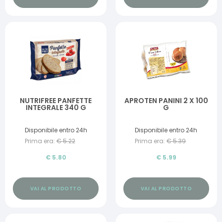
NUTRIFREE PANFETTE
APROTEN PANINI 2 X 100
INTEGRALE 340 G
G
Disponibile entro 24h
Disponibile entro 24h
Prima era:
€
5.22
Prima era:
€
5.39
€
5.80
€
5.99
VAI AL PRODOTTO
VAI AL PRODOTTO