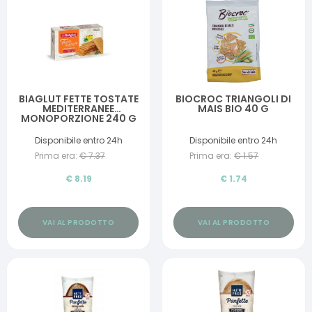
BIAGLUT FETTE TOSTATE
BIOCROC TRIANGOLI DI
MEDITERRANEE
MAIS BIO 40 G
MONOPORZIONE 240 G
Disponibile entro 24h
Disponibile entro 24h
Prima era:
€
7.37
Prima era:
€
1.57
€
8.19
€
1.74
VAI AL PRODOTTO
VAI AL PRODOTTO