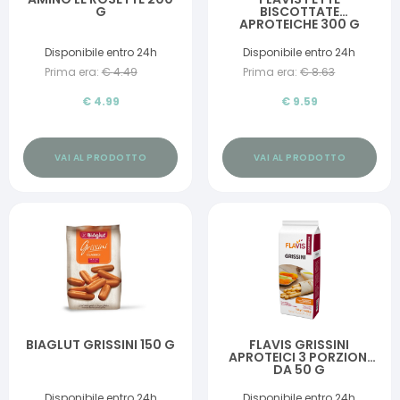
G
BISCOTTATE
APROTEICHE 300 G
Disponibile entro 24h
Disponibile entro 24h
Prima era:
€
4.49
Prima era:
€
8.63
€
4.99
€
9.59
VAI AL PRODOTTO
VAI AL PRODOTTO
BIAGLUT GRISSINI 150 G
FLAVIS GRISSINI
APROTEICI 3 PORZIONI
DA 50 G
Disponibile entro 24h
Disponibile entro 24h