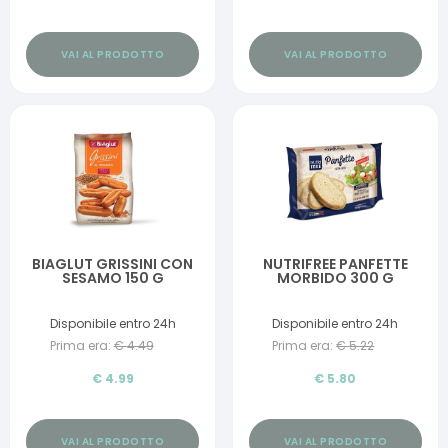
VAI AL PRODOTTO
VAI AL PRODOTTO
BIAGLUT GRISSINI CON
NUTRIFREE PANFETTE
SESAMO 150 G
MORBIDO 300 G
Disponibile entro 24h
Disponibile entro 24h
Prima era:
€
4.49
Prima era:
€
5.22
€
4.99
€
5.80
VAI AL PRODOTTO
VAI AL PRODOTTO