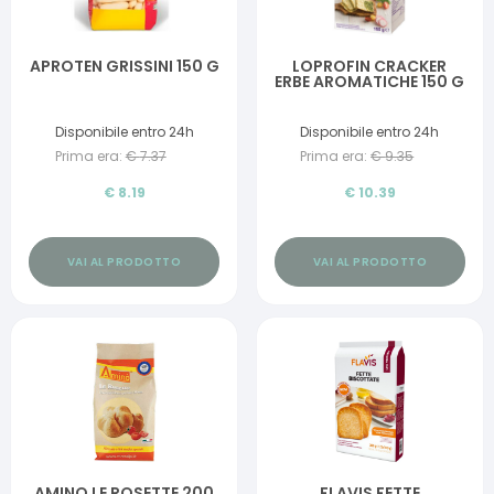
APROTEN GRISSINI 150 G
LOPROFIN CRACKER
ERBE AROMATICHE 150 G
Disponibile entro 24h
Disponibile entro 24h
Prima era:
€
7.37
Prima era:
€
9.35
€
8.19
€
10.39
VAI AL PRODOTTO
VAI AL PRODOTTO
AMINO LE ROSETTE 200
FLAVIS FETTE