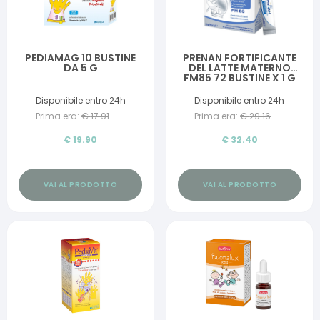
PEDIAMAG 10 BUSTINE
PRENAN FORTIFICANTE
DA 5 G
DEL LATTE MATERNO
FM85 72 BUSTINE X 1 G
Disponibile entro 24h
Disponibile entro 24h
Prima era:
€
17.91
Prima era:
€
29.16
€
19.90
€
32.40
VAI AL PRODOTTO
VAI AL PRODOTTO