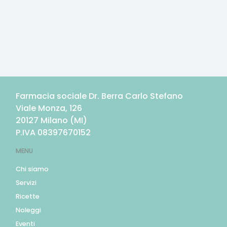
Farmacia sociale Dr. Berra Carlo Stefano
Viale Monza, 126
20127
Milano
(
MI
)
P.IVA
08397670152
MENU
Chi siamo
Servizi
Ricette
Noleggi
Eventi