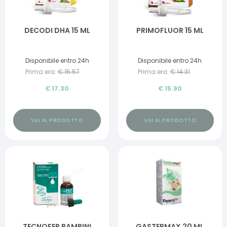
DECODI DHA 15 ML
PRIMOFLUOR 15 ML
Disponibile entro 24h
Disponibile entro 24h
Prima era:
€
15.57
Prima era:
€
14.31
€
17.30
€
15.90
VAI AL PRODOTTO
VAI AL PRODOTTO
TECNOFER BAMBINI
GASTERMAX 20 ML