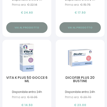
Prima era:
€
22.14
Prima era:
€
15.75
€
24.60
€
17.50
VAI AL PRODOTTO
VAI AL PRODOTTO
VITA K PLUS 50 GOCCE 6
DICOFER PLUS 20
ML
BUSTINE
Disponibile entro 24h
Disponibile entro 24h
Prima era:
€
13.05
Prima era:
€
20.70
€
14.50
€
23.00