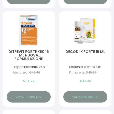
DITREVIT FORTE K50 15
DECODI K FORTE 15 ML
ML NUOVA
FORMULAZIONE
Disponibile entro 24h
Disponibile entro 24h
Prima era:
€
16.46
Prima era:
€
15.57
€
18.29
€
17.30
VAI AL PRODOTTO
VAI AL PRODOTTO