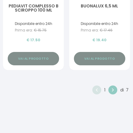
PEDIAVIT COMPLESSO B
BUONALUX 6,5 ML
SCIROPPO 100 ML
Disponibile entro 24h
Disponibile entro 24h
Prima era:
€
15.75
Prima era:
€
17.46
€
17.50
€
19.40
VAI AL PRODOTTO
VAI AL PRODOTTO
1
di
7