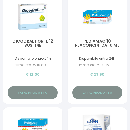
DICODRAL FORTE 12
PEDIAMAG 10
BUSTINE
FLACONCINI DA 10 ML
Disponibile entro 24h
Disponibile entro 24h
Prima era:
€
10.80
Prima era:
€
21.15
€
12.00
€
23.50
VAI AL PRODOTTO
VAI AL PRODOTTO