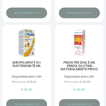
VAI AL PRODOTTO
VAI AL PRODOTTO
IDROPLURIVIT D+
PEDIATRE DHA 5 ML
SUSTENIUM 15 ML
SENZA GLUTINE
NATURALMENTE PRIVO
DI LATTOSIO
Disponibile entro 24h
Disponibile entro 24h
Prima era:
€
15.21
Prima era:
€
20.25
€
16.90
€
22.50
VAI AL PRODOTTO
VAI AL PRODOTTO