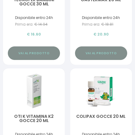
GOCCE 30 ML
Disponibile entro 24h
Disponibile entro 24h
Prima era:
€
14.94
Prima era:
€
18.81
€
16.60
€
20.90
VAI AL PRODOTTO
VAI AL PRODOTTO
OTI K VITAMINA K2
COLIPAX GOCCE 20 ML
GOCCE 20 ML
Disponibile entro 24h
Disponibile entro 24h