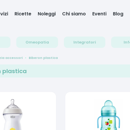
vizi
Ricette
Noleggi
Chi siamo
Eventi
Blog
Omeopatia
Integratori
Inf
zia accessori
Biberon plastica
 plastica