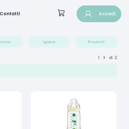
Contatti
Accedi
anzia
Igiene
Prodotti
1
di
2