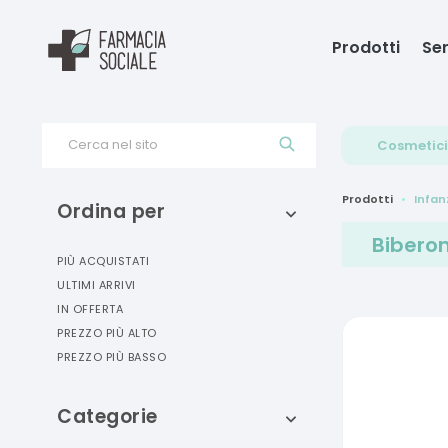
Prodotti
Ser
Cerca nel sito
Cosmetici
Prodotti
Infan
Ordina per
Biberon
PIÙ ACQUISTATI
ULTIMI ARRIVI
IN OFFERTA
PREZZO PIÙ ALTO
PREZZO PIÙ BASSO
Categorie