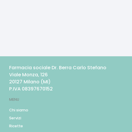
Farmacia sociale Dr. Berra Carlo Stefano
Viale Monza, 126
20127
Milano
(
MI
)
P.IVA
08397670152
MENU
Chi siamo
Servizi
Ricette