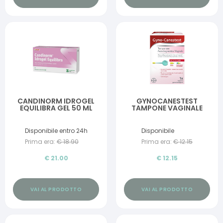
CANDINORM IDROGEL
GYNOCANESTEST
EQUILIBRA GEL 50 ML
TAMPONE VAGINALE
Disponibile entro 24h
Disponibile
Prima era:
€
18.90
Prima era:
€
12.15
€
21.00
€
12.15
VAI AL PRODOTTO
VAI AL PRODOTTO