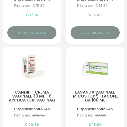
Prima era:
€
15.39
Prima era:
€
14.85
€
17.10
€
16.50
VAI AL PRODOTTO
VAI AL PRODOTTO
CANDIFIT CREMA
LAVANDA VAGINALE
VAGINALE 30 ML + 6
MICOSTOP 5 FLACONI
APPLICATORI VAGINALI
DA 100 ML
Disponibile entro 24h
Disponibile entro 24h
Prima era:
€
18.45
Prima era:
€
17.01
€
20.50
€
18.90