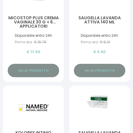
MICOSTOP PLUS CREMA
SAUGELLA LAVANDA
VAGINALE 30 G + 6
ATTIVA 140 ML
APPLICATORI
MONOUSO
Disponibile entro 24h
Disponibile entro 24h
Prima era:
€
15.75
Prima era:
€
5.31
€
17.50
€
5.90
VAI AL PRODOTTO
VAI AL PRODOTTO
KOLOREX INTIMO
SAUGELLA LAVANDA