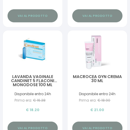
VAI AL PRODOTTO
VAI AL PRODOTTO
LAVANDA VAGINALE
MACROCEA GYN CREMA
CANDINET 5 FLACONI
30 ML
MONODOSE 100 ML
Disponibile entro 24h
Disponibile entro 24h
Prima era:
€
16.38
Prima era:
€
18.90
€
18.20
€
21.00
VAI AL PRODOTTO
VAI AL PRODOTTO