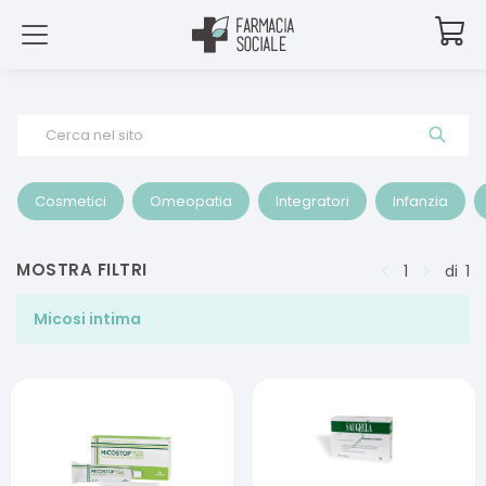
Cerca nel sito
Cosmetici
Omeopatia
Integratori
Infanzia
MOSTRA FILTRI
1
di
1
Micosi intima