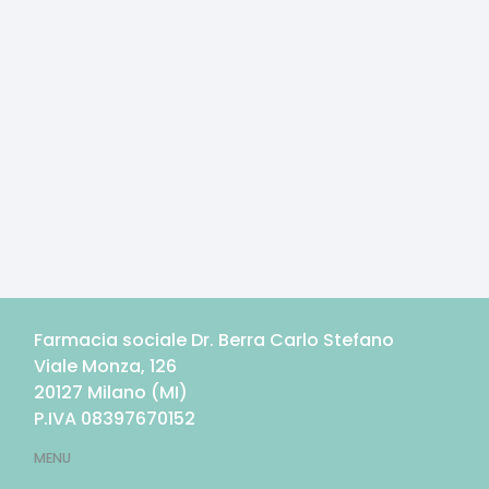
Farmacia sociale Dr. Berra Carlo Stefano
Viale Monza, 126
20127
Milano
(
MI
)
P.IVA
08397670152
MENU