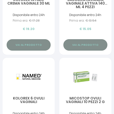
CREMA VAGINALE 30 ML
VAGINALE ATTIVA 140
ML 4 PEZZI
Disponibile entro 24h
Disponibile entro 24h
Prima era:
€
17.28
Prima era:
€
13.54
€
19.20
€
15.05
VAI AL PRODOTTO
VAI AL PRODOTTO
KOLOREX 6 OVULI
MICOSTOP OVULI
VAGINALI
VAGINALI 10 PEZZI 2 G
Disponibile entro 24h
Disponibile entro 24h